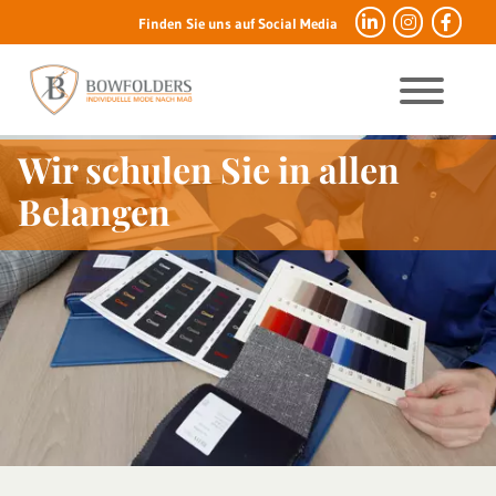
Finden Sie uns auf Social Media
Wir schulen Sie in allen
Belangen